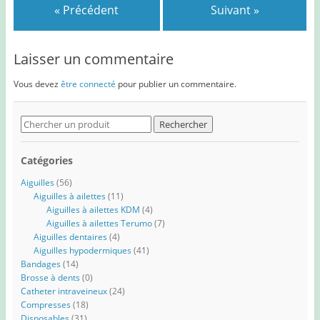
« Précédent
Suivant »
Laisser un commentaire
Vous devez
être connecté
pour publier un commentaire.
Search
for:
Catégories
Aiguilles
(56)
Aiguilles à ailettes
(11)
Aiguilles à ailettes KDM
(4)
Aiguilles à ailettes Terumo
(7)
Aiguilles dentaires
(4)
Aiguilles hypodermiques
(41)
Bandages
(14)
Brosse à dents
(0)
Catheter intraveineux
(24)
Compresses
(18)
Disposables
(31)