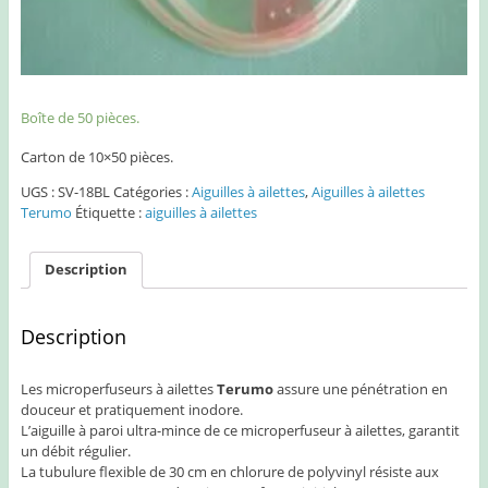
Boîte de 50 pièces.
Carton de 10×50 pièces.
UGS :
SV-18BL
Catégories :
Aiguilles à ailettes
,
Aiguilles à ailettes
Terumo
Étiquette :
aiguilles à ailettes
Description
Description
Les microperfuseurs à ailettes
Terumo
assure une pénétration en
douceur et pratiquement inodore.
L’aiguille à paroi ultra-mince de ce microperfuseur à ailettes, garantit
un débit régulier.
La tubulure flexible de 30 cm en chlorure de polyvinyl résiste aux