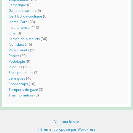
Esthétique
(0)
Gants d'examen
(6)
Gel Hydroalcoolique
(6)
Home Care
(33)
Incontinence
(113)
Kiné
(3)
Lames de bistouris
(36)
Non classé
(6)
Pansements
(19)
Papier
(20)
Podologie
(9)
Produits
(20)
Sacs poubelles
(7)
Seringues
(40)
Sparadraps
(16)
Tampons de gaze
(3)
Thermomètres
(3)
Voir tout le site
Fièrement propulsé par WordPress