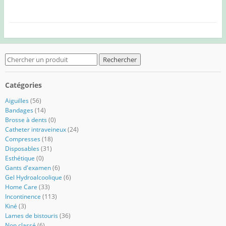
Search
for:
Catégories
Aiguilles
(56)
Bandages
(14)
Brosse à dents
(0)
Catheter intraveineux
(24)
Compresses
(18)
Disposables
(31)
Esthétique
(0)
Gants d'examen
(6)
Gel Hydroalcoolique
(6)
Home Care
(33)
Incontinence
(113)
Kiné
(3)
Lames de bistouris
(36)
Non classé
(6)