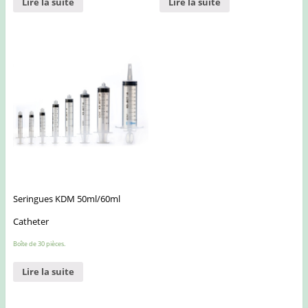
Lire la suite
Lire la suite
Seringues KDM 50ml/60ml
Catheter
Boîte de 30 pièces.
Lire la suite