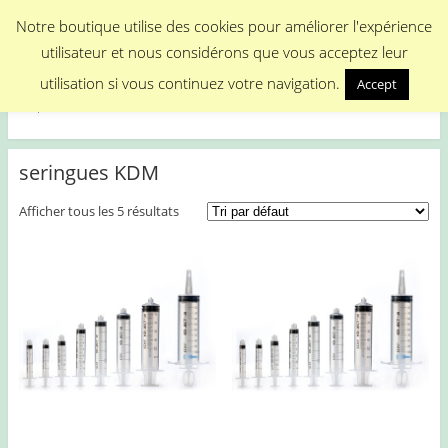
Menu
Notre boutique utilise des cookies pour améliorer l'expérience
utilisateur et nous considérons que vous acceptez leur
Medical Promotion
utilisation si vous continuez votre navigation.
Accept
Disposable Medical Materials
seringues KDM
Afficher tous les 5 résultats