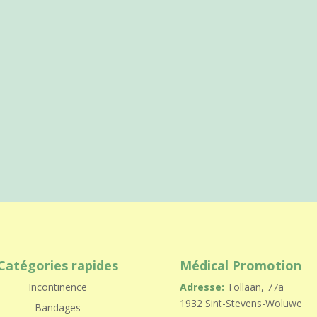
Catégories rapides
Médical Promotion
Incontinence
Adresse:
Tollaan, 77a
1932 Sint-Stevens-Woluwe
Bandages