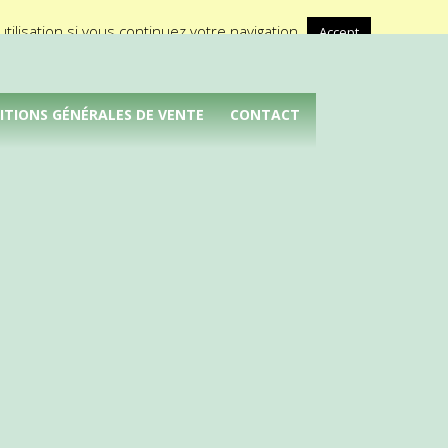
A propos de Médical Promotion
ilisation si vous continuez votre navigation.
Accept
ITIONS GÉNÉRALES DE VENTE
CONTACT