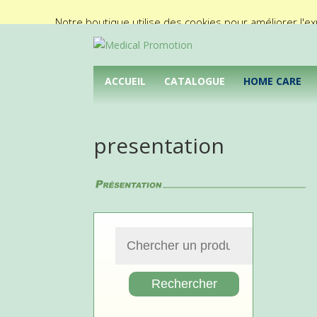
02/425.92.11
info@medical-promotion.be
Notre boutique utilise des cookies pour améliorer l'ex
ACCUEIL
CATALOGUE
HOME CARE
presentation