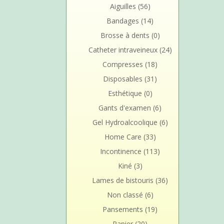
Aiguilles
(56)
Bandages
(14)
Brosse à dents
(0)
Catheter intraveineux
(24)
Compresses
(18)
Disposables
(31)
Esthétique
(0)
Gants d'examen
(6)
Gel Hydroalcoolique
(6)
Home Care
(33)
Incontinence
(113)
Kiné
(3)
Lames de bistouris
(36)
Non classé
(6)
Pansements
(19)
Papier
(20)