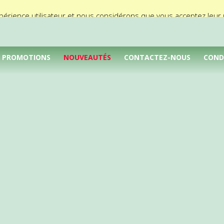
périence utilisateur et nous considérons que vous acceptez leur ut
PROMOTIONS
NOUVEAUTÉS
CONTACTEZ-NOUS
COND