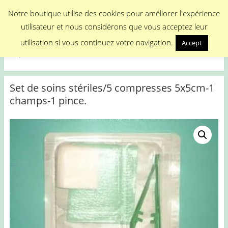
Menu
Notre boutique utilise des cookies pour améliorer l'expérience
utilisateur et nous considérons que vous acceptez leur
Medical Promotion
utilisation si vous continuez votre navigation.
Accept
Disposable Medical Materials
Set de soins stériles/5 compresses 5x5cm-1
champs-1 pince.