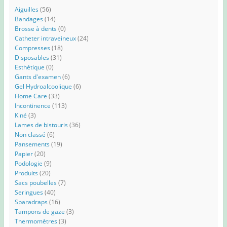
Aiguilles
(56)
Bandages
(14)
Brosse à dents
(0)
Catheter intraveineux
(24)
Compresses
(18)
Disposables
(31)
Esthétique
(0)
Gants d'examen
(6)
Gel Hydroalcoolique
(6)
Home Care
(33)
Incontinence
(113)
Kiné
(3)
Lames de bistouris
(36)
Non classé
(6)
Pansements
(19)
Papier
(20)
Podologie
(9)
Produits
(20)
Sacs poubelles
(7)
Seringues
(40)
Sparadraps
(16)
Tampons de gaze
(3)
Thermomètres
(3)