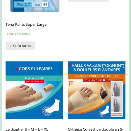
Tena Pants Super Large
Paquet de 14 pièces.
Lire la suite
Le doigtier S – M – L – XL
Orthèse Corrective double en S-