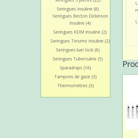
L
Seringues Insuline
(8)
m
Seringues Becton Dickinson
L
Insuline
(4)
Seringues KDM Insuline
(2)
Seringues Terumo Insuline
(2)
Seringues luer lock
(6)
Seringues Tuberculine
(5)
Pro
Sparadraps
(16)
Tampons de gaze
(3)
Thermomètres
(3)