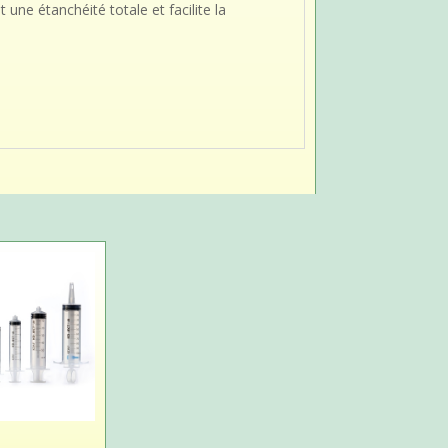
une étanchéité totale et facilite la