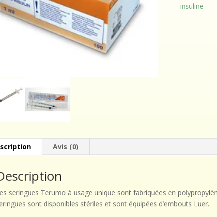
insuline
scription
Avis (0)
Description
es seringues Terumo à usage unique sont fabriquées en polypropylèn
eringues sont disponibles stériles et sont équipées d’embouts Luer.