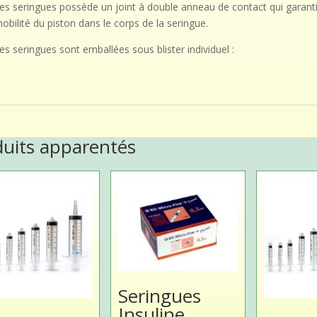
es seringues possède un joint à double anneau de contact qui garantit 
obilité du piston dans le corps de la seringue.
es seringues sont emballées sous blister individuel :
duits apparentés
Seringues
Insuline