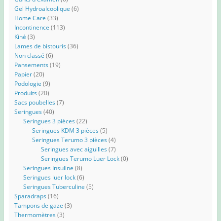
Gel Hydroalcoolique
(6)
Home Care
(33)
Incontinence
(113)
Kiné
(3)
Lames de bistouris
(36)
Non classé
(6)
Pansements
(19)
Papier
(20)
Podologie
(9)
Produits
(20)
Sacs poubelles
(7)
Seringues
(40)
Seringues 3 pièces
(22)
Seringues KDM 3 pièces
(5)
Seringues Terumo 3 pièces
(4)
Seringues avec aiguilles
(7)
Seringues Terumo Luer Lock
(0)
Seringues Insuline
(8)
Seringues luer lock
(6)
Seringues Tuberculine
(5)
Sparadraps
(16)
Tampons de gaze
(3)
Thermomètres
(3)