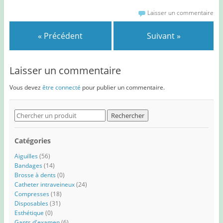
Laisser un commentaire
« Précédent
Suivant »
Laisser un commentaire
Vous devez
être connecté
pour publier un commentaire.
Search
for:
Catégories
Aiguilles
(56)
Bandages
(14)
Brosse à dents
(0)
Catheter intraveineux
(24)
Compresses
(18)
Disposables
(31)
Esthétique
(0)
Gants d'examen
(6)