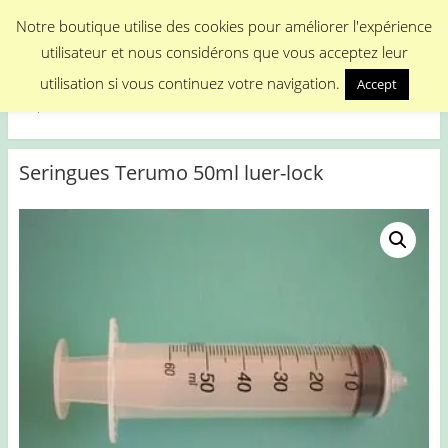
Menu
Notre boutique utilise des cookies pour améliorer l'expérience
utilisateur et nous considérons que vous acceptez leur
Medical Promotion
utilisation si vous continuez votre navigation.
Accept
Disposable Medical Materials
Seringues Terumo 50ml luer-lock