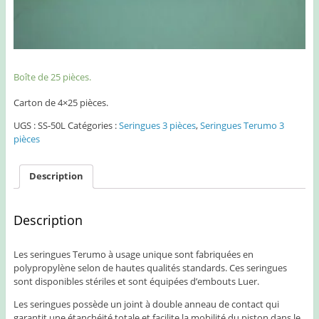
Boîte de 25 pièces.
Carton de 4×25 pièces.
UGS :
SS-50L
Catégories :
Seringues 3 pièces
,
Seringues Terumo 3
pièces
Description
Description
Les seringues Terumo à usage unique sont fabriquées en
polypropylène selon de hautes qualités standards. Ces seringues
sont disponibles stériles et sont équipées d’embouts Luer.
Les seringues possède un joint à double anneau de contact qui
garantit une étanchéité totale et facilite la mobilité du piston dans le