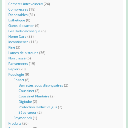
Catheter intraveineux
(24)
Compresses
(18)
Disposables
(31)
Esthétique
(0)
Gants d'examen
(6)
Gel Hydroalcoolique
(6)
Home Care
(33)
Incontinence
(113)
Kiné
(3)
Lames de bistouris
(36)
Non classé
(6)
Pansements
(19)
Papier
(20)
Podologie
(9)
Epitact
(8)
Barrettes sous diaphysaires
(2)
Coussinet
(2)
Coussinet Plantaire
(2)
Digitube
(2)
Protection Hallux Valgus
(2)
Séparateur
(2)
Reymerinck
(1)
Produits
(20)