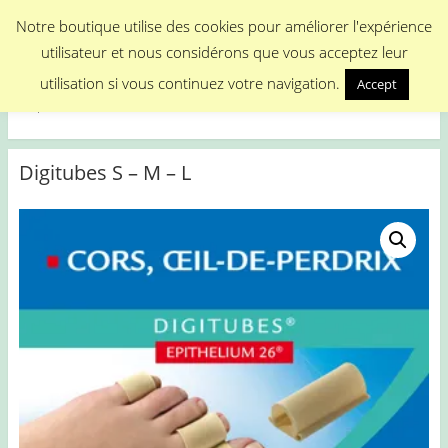
Menu
Notre boutique utilise des cookies pour améliorer l'expérience
utilisateur et nous considérons que vous acceptez leur
Medical Promotion
utilisation si vous continuez votre navigation.
Accept
Disposable Medical Materials
Digitubes S – M – L