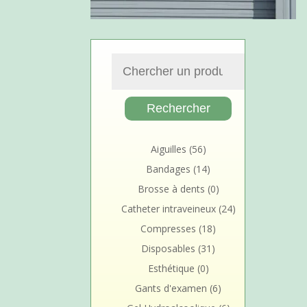
Aiguilles
(56)
Bandages
(14)
Brosse à dents
(0)
Catheter intraveineux
(24)
Compresses
(18)
Disposables
(31)
Esthétique
(0)
Gants d'examen
(6)