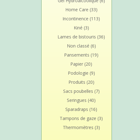
Gel Hydroalcoolique
(6)
Home Care
(33)
Incontinence
(113)
Kiné
(3)
Lames de bistouris
(36)
Non classé
(6)
Pansements
(19)
Papier
(20)
Podologie
(9)
Produits
(20)
Sacs poubelles
(7)
Seringues
(40)
Sparadraps
(16)
Tampons de gaze
(3)
Thermomètres
(3)