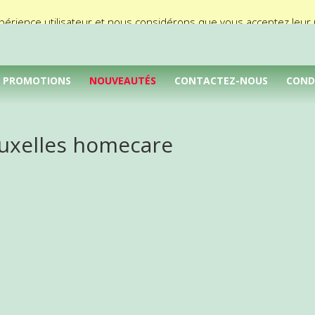
périence utilisateur et nous considérons que vous acceptez leur ut
PROMOTIONS
NOUVEAUTÉS
CONTACTEZ-NOUS
COND
uxelles homecare