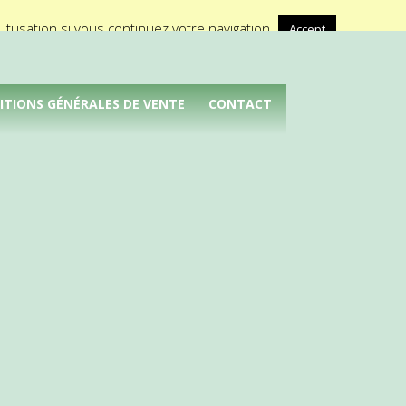
A propos de Médical Promotion
ilisation si vous continuez votre navigation.
Accept
ITIONS GÉNÉRALES DE VENTE
CONTACT